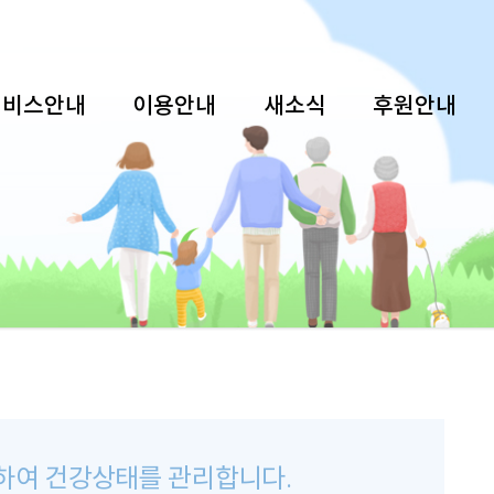
서비스안내
이용안내
새소식
후원안내
하여 건강상태를 관리합니다.