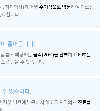
사, 치과의사)가 매월
주기적으로 방문
하여 어르신
진료합니다.
담이 줄어듭니다.
부담률에 해당하는
금액(20%)을 납부
하며
80%는
스를 받을 수 있습니다.
 수 있습니다.
한 경우 병원에 방문하지 않고도 계약의사
진료를
.