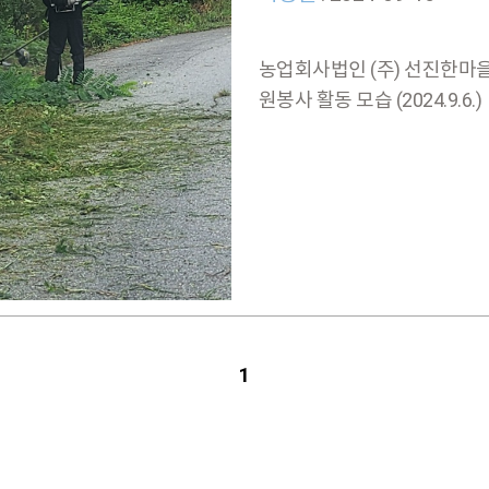
농업회사법인 (주) 선진한마
원봉사 활동 모습 (2024.9.6.)
1