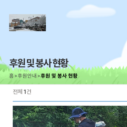
후원 및 봉사 현황
홈
후원안내
후원 및 봉사 현황
전체
1
건