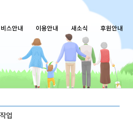
서비스안내
이용안내
새소식
후원안내
초작업